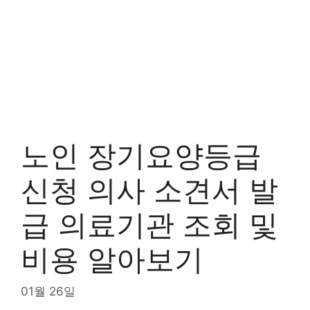
노인 장기요양등급
신청 의사 소견서 발
급 의료기관 조회 및
비용 알아보기
01월 26일