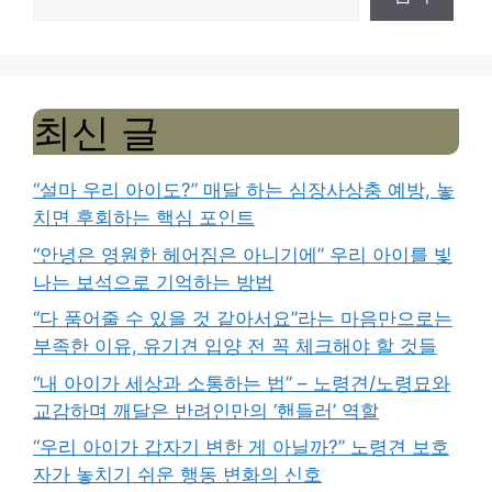
최신 글
“설마 우리 아이도?” 매달 하는 심장사상충 예방, 놓
치면 후회하는 핵심 포인트
“안녕은 영원한 헤어짐은 아니기에” 우리 아이를 빛
나는 보석으로 기억하는 방법
“다 품어줄 수 있을 것 같아서요”라는 마음만으로는
부족한 이유, 유기견 입양 전 꼭 체크해야 할 것들
“내 아이가 세상과 소통하는 법” – 노령견/노령묘와
교감하며 깨달은 반려인만의 ‘핸들러’ 역할
“우리 아이가 갑자기 변한 게 아닐까?” 노령견 보호
자가 놓치기 쉬운 행동 변화의 신호