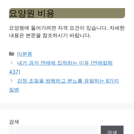
요양원 비용
요양원에 들어가려면 자격 요건이 있습니다. 자세한
내용은 본문을 참조하시기 바랍니다.
Categories
미분류
내가 과거 연애에 집착하는 이유 (연애칼럼
437)
감정 조절을 방해하고 분노를 유발하는 8가지
질병
검색
검색