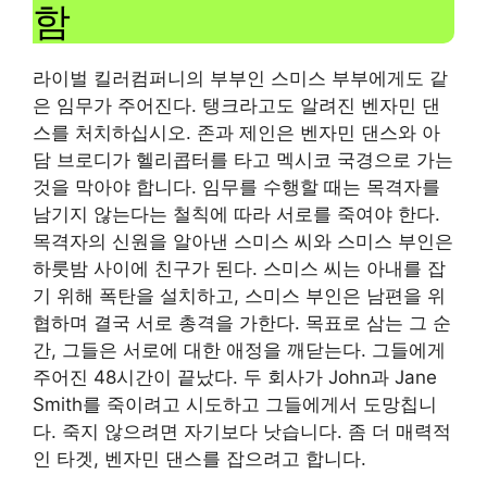
함
라이벌 킬러컴퍼니의 부부인 스미스 부부에게도 같
은 임무가 주어진다. 탱크라고도 알려진 벤자민 댄
스를 처치하십시오. 존과 제인은 벤자민 댄스와 아
담 브로디가 헬리콥터를 타고 멕시코 국경으로 가는
것을 막아야 합니다. 임무를 수행할 때는 목격자를
남기지 않는다는 철칙에 따라 서로를 죽여야 한다.
목격자의 신원을 알아낸 스미스 씨와 스미스 부인은
하룻밤 사이에 친구가 된다. 스미스 씨는 아내를 잡
기 위해 폭탄을 설치하고, 스미스 부인은 남편을 위
협하며 결국 서로 총격을 가한다. 목표로 삼는 그 순
간, 그들은 서로에 대한 애정을 깨닫는다. 그들에게
주어진 48시간이 끝났다. 두 회사가 John과 Jane
Smith를 죽이려고 시도하고 그들에게서 도망칩니
다. 죽지 않으려면 자기보다 낫습니다. 좀 더 매력적
인 타겟, 벤자민 댄스를 잡으려고 합니다.