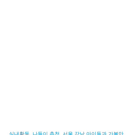
실내활동, 나들이 추천, 서울 강남 아이들과 가볼만