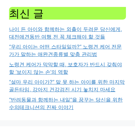
최신 글
나이 든 아이와 함께하는 외출이 두려운 당신에게,
대전애견동반 여행 전 꼭 체크해야 할 것들
“우리 아이는 어떤 스타일일까?” 노령견 케어 전문
가가 말하는 애완견종류별 맞춤 관리법
노령견 케어가 막막할 때, 보호자가 반드시 갖춰야
할 ‘보이지 않는 손’의 역할
“설마 우리 아이가?” 말 못 하는 아이를 위한 마지막
골든타임, 강아지 건강검진 시기 놓치지 마세요
“반려동물과 함께하는 내일”을 꿈꾸는 당신을 위한
수의테크니션의 진짜 이야기