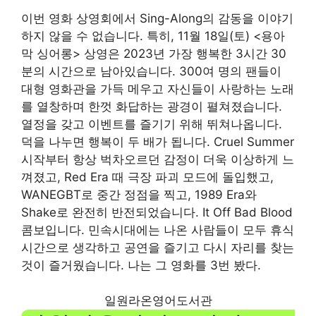
이번 영화 상영회에서 Sing-Along의 감동을 이야기
하지 않을 수 없습니다. 특히, 11월 18일(토) <용아
막 싱어롱> 상영은 2023년 가장 행복한 3시간 30
분의 시간으로 남아있습니다. 300여 명의 팬들이
대형 영화관을 가득 메우고 자신들이 사랑하는 노래
를 열창하며 한껏 화답하는 광경이 펼쳐졌습니다.
열정을 갖고 이벤트를 즐기기 위해 뛰쳐나옵니다.
덕을 나누면 행복이 두 배가 됩니다. Cruel Summer
시작부터 항상 벅차오르던 감정이 더욱 이상하게 느
껴졌고, Red Era 때 극장 파괴 모드에 돌입했고,
WANEGBT로 중간 정점을 찍고, 1989 Era와
Shake로 완전히 반전되었습니다. It Off Bad Blood
콤보입니다. 민속시대에는 나온 사람들이 모두 휴식
시간으로 생각하고 공연을 즐기고 다시 자리를 찾는
것이 즐거웠습니다. 나는 그 영화를 3번 봤다.
일원라온영어도서관