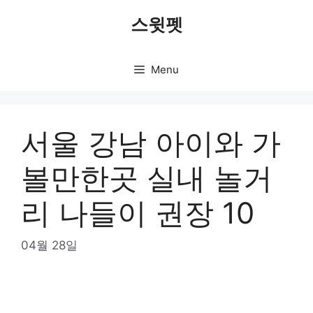
Skip
스윗펫
to
content
Menu
서울 강남 아이와 가
볼만한곳 실내 놀거
리 나들이 권장 10
04월 28일