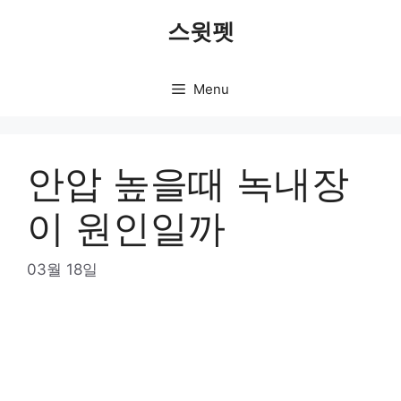
Skip
스윗펫
to
content
Menu
안압 높을때 녹내장
이 원인일까
03월 18일