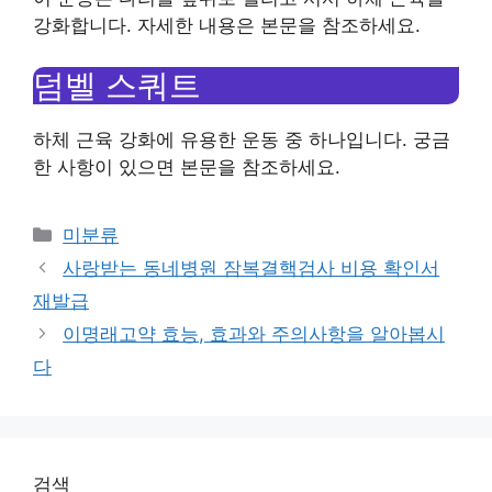
강화합니다. 자세한 내용은 본문을 참조하세요.
덤벨 스쿼트
하체 근육 강화에 유용한 운동 중 하나입니다. 궁금
한 사항이 있으면 본문을 참조하세요.
Categories
미분류
사랑받는 동네병원 잠복결핵검사 비용 확인서
재발급
이명래고약 효능, 효과와 주의사항을 알아봅시
다
검색