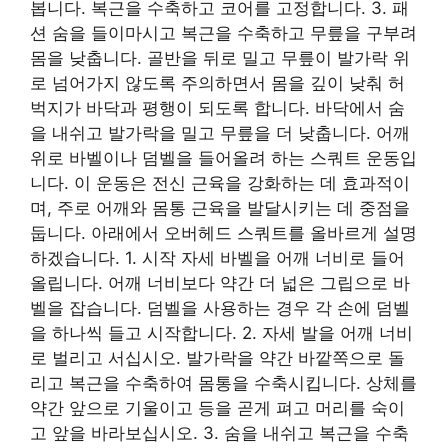
봅니다. 복근을 수축하고 코어를 고정합니다. 3. 패
션 숨을 들이마시고 복근을 수축하고 무릎을 구부려
몸을 낮춥니다. 골반을 뒤로 밀고 무릎이 발가락 위
로 넘어가지 않도록 주의하면서 몸을 깊이 낮춰 허
벅지가 바닥과 평행이 되도록 합니다. 바닥에서 숨
을 내쉬고 발가락을 밀고 무릎을 더 낮춥니다. 어깨
위로 바벨이나 덤벨을 들어올려 하는 스쿼트 운동입
니다. 이 운동은 전신 근육을 강화하는 데 효과적이
며, 주로 어깨와 몸통 근육을 발달시키는 데 중점을
둡니다. 아래에서 오버헤드 스쿼트를 올바르게 설명
하겠습니다. 1. 시작 자세 바벨을 어깨 너비로 들어
올립니다. 어깨 너비보다 약간 더 넓은 그립으로 바
벨을 잡습니다. 덤벨을 사용하는 경우 각 손에 덤벨
을 하나씩 들고 시작합니다. 2. 자세 발을 어깨 너비
로 벌리고 서십시오. 발가락을 약간 바깥쪽으로 돌
리고 복근을 수축하여 몸통을 수축시킵니다. 상체를
약간 앞으로 기울이고 등을 곧게 펴고 머리를 숙이
고 앞을 바라보십시오. 3. 숨을 내쉬고 복근을 수축