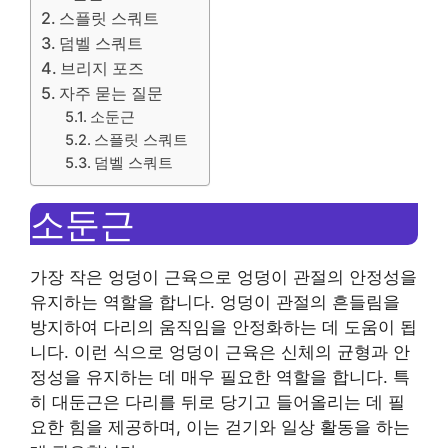
스플릿 스쿼트
덤벨 스쿼트
브리지 포즈
자주 묻는 질문
소둔근
스플릿 스쿼트
덤벨 스쿼트
소둔근
가장 작은 엉덩이 근육으로 엉덩이 관절의 안정성을
유지하는 역할을 합니다. 엉덩이 관절의 흔들림을
방지하여 다리의 움직임을 안정화하는 데 도움이 됩
니다. 이런 식으로 엉덩이 근육은 신체의 균형과 안
정성을 유지하는 데 매우 필요한 역할을 합니다. 특
히 대둔근은 다리를 뒤로 당기고 들어올리는 데 필
요한 힘을 제공하며, 이는 걷기와 일상 활동을 하는