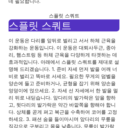
데 필요합니다.
스플릿 스쿼트
스플릿 스쿼트
이 운동은 다리를 앞뒤로 벌리고 서서 하체 근육을
강화하는 운동입니다. 이 운동은 대퇴사두근, 종아
리, 햄스트링 등 하체 근육을 다양하게 타겟하는 데
효과적입니다. 아래에서 스플릿 스쿼트를 제대로 설
명해 드리겠습니다. 1. 준비 자세 먼저 발을 어깨 너
비로 벌리고 똑바로 서세요. 필요한 무게의 덤벨을
양손에 들고 준비하거나, 균형을 잡기 위해 양손을
엉덩이에 얹으세요. 2. 자세 선 자세에서 한 발을 멀
리 뒤로 내딛습니다. 앞다리의 발가락은 앞을 향하
고, 뒷다리의 발가락은 약간 바깥쪽을 향해야 합니
다. 상체를 곧게 펴고 복근을 수축하여 코어를 고정
하세요. 3. 패션 숨을 들이마시며 앞다리의 무릎을
직각으로 구부리고 몸을 낮춥니다. 무릎이 발가락