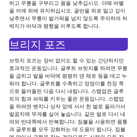
하고 무릎을 구부리고 몸을 낮추십시오. 이때 바벨
을 어깨 위에 유지하십시오. 골반을 뒤로 밀고 깊이
낮추면서 무릎이 발가락을 넘지 않도록 주의하여 허
벅지가 바닥과 평행을 이루도록 합니다.
브리지 포즈
브릿지 포즈는 장비 없이도 할 수 있는 간단하지만
효과적인 운동입니다. 글루트 브릿지를 하려면 무릎
을 굽히고 발을 바닥에 평평히 댄 채로 등을 대고 누
워야 합니다. 글루트를 수축하고 엉덩이를 천장 쪽
으로 들어올린 다음 다시 내립니다. 스텝업은 글루
트의 힘과 파워를 키우는 좋은 운동입니다. 스텝업
을 하려면 벤치나 상자 앞에 서서 한 발로 올라가서
발꿈치에 무게를 실어 놓습니다. 같은 발로 다시 내
려와 반대쪽에서 반복합니다. 짐볼을 사용하면 몸통
과 글루트를 모두 강화하는 데 도움이 됩니다. 짐볼
에 앉아서 균형을 잡는 것만으로도 신체의 모든 작