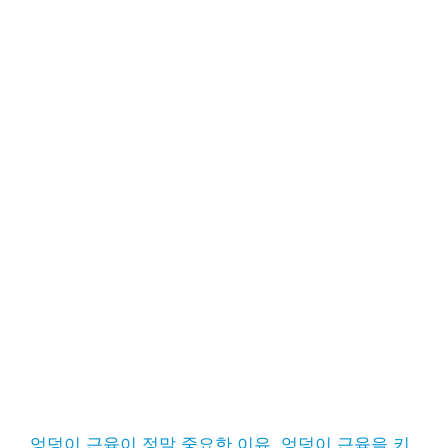
엉덩이 근육이 정말 중요한 이유, 엉덩이 근육을 키