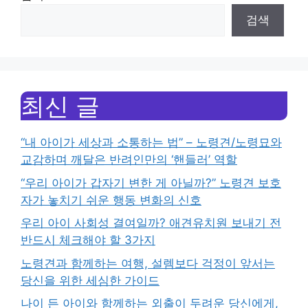
검색
최신 글
“내 아이가 세상과 소통하는 법” – 노령견/노령묘와
교감하며 깨달은 반려인만의 ‘핸들러’ 역할
“우리 아이가 갑자기 변한 게 아닐까?” 노령견 보호
자가 놓치기 쉬운 행동 변화의 신호
우리 아이 사회성 결여일까? 애견유치원 보내기 전
반드시 체크해야 할 3가지
노령견과 함께하는 여행, 설렘보다 걱정이 앞서는
당신을 위한 세심한 가이드
나이 든 아이와 함께하는 외출이 두려운 당신에게,