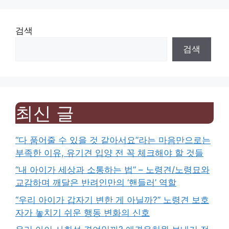
검색
검색
최신 글
“다 품어줄 수 있을 것 같아서요”라는 마음만으로는
부족한 이유, 유기견 입양 전 꼭 체크해야 할 것들
“내 아이가 세상과 소통하는 법” – 노령견/노령묘와
교감하며 깨달은 반려인만의 ‘핸들러’ 역할
“우리 아이가 갑자기 변한 게 아닐까?” 노령견 보호
자가 놓치기 쉬운 행동 변화의 신호