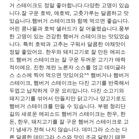
거 스테이크도 정말 좋아합니다.다양한 고명이 있습
니다.잘 구운 호박, 애호박, 고춧가루는 달콤하고 맛
있습니다.햄버거 스테이크와 함께 먹으면 좋습니다.
어린 콩나물과 호박 샐러드가 잘 어울렸습니다.풍부
한 고명이 있는 건강한 햄버거 스테이크는 맛있었습
니다. 특히 호박과 고추는 구워서 달콤한 야채맛이
정말 좋았어요. 한우와 돼지고기로 잘 만든 에피소
드 햄버거 스테이크는 잘 구운 두꺼운 고기가 매력
적이에요. 진한 계란 노른자 소스를 얹고 데미글라
스 소스에 찍어 먹으면 맛있어요^^ 햄버거나 햄버거
스테이크, 햄버거 스테이크는 다진 고기를 반죽해서
두껍고 납작하게 구운 요리입니다. 다진 소고기와
돼지고기를 섞어서 만들지만 닭고기나 양고기로도
햄버거 스테이크를 만들 수 있습니다. 부평 청리단
길의 새로운 에피소드 햄버거 스테이크는 한우, 한
돈, 한우, 돼지고기를 잘 구운 햄버거 스테이크로 고
기 냄새가 전혀 나지 않습니다. 데미그라 소스는 다
른 달콤한 데미그라 소스와 맛이 조금 달랐기 때문