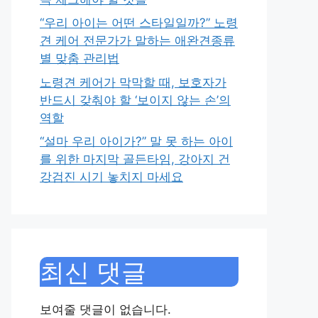
“우리 아이는 어떤 스타일일까?” 노령
견 케어 전문가가 말하는 애완견종류
별 맞춤 관리법
노령견 케어가 막막할 때, 보호자가
반드시 갖춰야 할 ‘보이지 않는 손’의
역할
“설마 우리 아이가?” 말 못 하는 아이
를 위한 마지막 골든타임, 강아지 건
강검진 시기 놓치지 마세요
최신 댓글
보여줄 댓글이 없습니다.