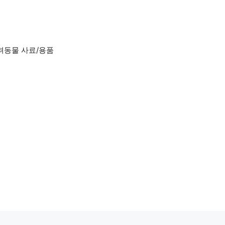
려동물 사료/용품