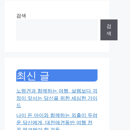
검색
검
색
최신 글
노령견과 함께하는 여행, 설렘보다 걱
정이 앞서는 당신을 위한 세심한 가이
드
나이 든 아이와 함께하는 외출이 두려
운 당신에게, 대전애견동반 여행 전
꼭 체크해야 할 것들