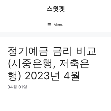
Skip
스윗펫
to
content
Menu
정기예금 금리 비교
(시중은행, 저축은
행) 2023년 4월
04월 01일