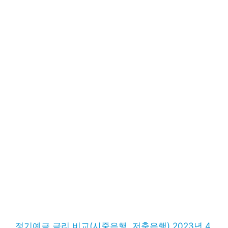
정기예금 금리 비교(시중은행, 저축은행) 2023년 4