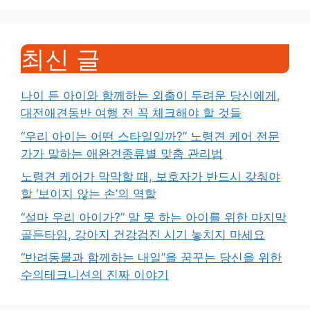
최신 글
나이 든 아이와 함께하는 외출이 두려운 당신에게,
대전애견동반 여행 전 꼭 체크해야 할 것들
“우리 아이는 어떤 스타일일까?” 노령견 케어 전문
가가 말하는 애완견종류별 맞춤 관리법
노령견 케어가 막막할 때, 보호자가 반드시 갖춰야
할 ‘보이지 않는 손’의 역할
“설마 우리 아이가?” 말 못 하는 아이를 위한 마지막
골든타임, 강아지 건강검진 시기 놓치지 마세요
“반려동물과 함께하는 내일”을 꿈꾸는 당신을 위한
수의테크니션의 진짜 이야기