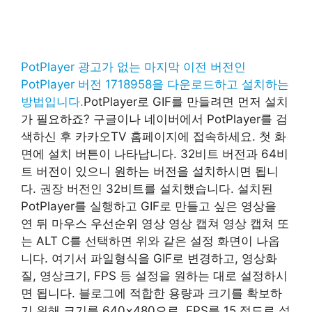
PotPlayer 광고가 없는 마지막 이전 버전인
PotPlayer 버전 1718958을 다운로드하고 설치하는
방법입니다.
PotPlayer로 GIF를 만들려면 먼저 설치
가 필요하죠? 구글이나 네이버에서 PotPlayer를 검
색하신 후 카카오TV 홈페이지에 접속하세요. 첫 화
면에 설치 버튼이 나타납니다. 32비트 버전과 64비
트 버전이 있으니 원하는 버전을 설치하시면 됩니
다. 권장 버전인 32비트를 설치했습니다. 설치된
PotPlayer를 실행하고 GIF로 만들고 싶은 영상을
연 뒤 마우스 우선순위 영상 영상 캡쳐 영상 캡쳐 또
는 ALT C를 선택하면 위와 같은 설정 화면이 나옵
니다. 여기서 파일형식을 GIF로 변경하고, 영상화
질, 영상크기, FPS 등 설정을 원하는 대로 설정하시
면 됩니다. 블로그에 적합한 용량과 크기를 확보하
기 위해 크기를 640×480으로, FPS를 15 정도로 설