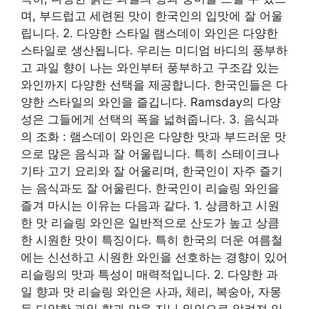
며, 부드럽고 세련된 맛이 한국인의 입맛에 잘 어울
립니다. 2. 다양한 스타일 램스데이 와인은 다양한
스타일로 생산됩니다. 우리는 미디엄 바디의 풍부하
고 과일 향이 나는 와인부터 풍부하고 구조감 있는
와인까지 다양한 선택을 제공합니다. 한국인들은 다
양한 스타일의 와인을 즐깁니다. Ramsday의 다양
성은 그들에게 선택의 폭을 넓혀줍니다. 3. 음식과
의 조화 : 램스데이 와인은 다양한 맛과 부드러운 맛
으로 많은 음식과 잘 어울립니다. 특히 스테이크나
기타 고기 요리와 잘 어울리며, 한국인이 자주 즐기
는 음식과도 잘 어울린다. 한국인이 리슬링 와인을
즐겨 마시는 이유는 다음과 같다. 1. 상큼하고 시원
한 맛 리슬링 와인은 일반적으로 산도가 높고 상큼
한 시원한 맛이 특징이다. 특히 한국의 더운 여름철
에는 신선하고 시원한 와인을 선호하는 경향이 있어
리슬링의 맛과 특성이 매력적입니다. 2. 다양한 과
일 향과 맛 리슬링 와인은 사과, 체리, 복숭아, 자몽
등 다양한 과일 향과 맛을 지닌 와인으로 알려져 있