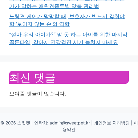
가가 말하는 애완견종류별 맞춤 관리법
노령견 케어가 막막할 때, 보호자가 반드시 갖춰야
할 ‘보이지 않는 손’의 역할
“설마 우리 아이가?” 말 못 하는 아이를 위한 마지막
골든타임, 강아지 건강검진 시기 놓치지 마세요
최신 댓글
보여줄 댓글이 없습니다.
© 2026 스윗펫 | 연락처:
admin@sweetpet.kr
|
개인정보 처리방침
|
이
용약관