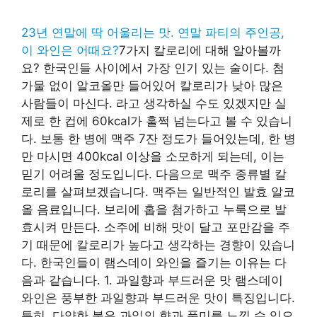
23년 연말에 딱 어울리는 맛. 연말 파티의 주인공,
이 와인은 어때요?
7가지 칼로리에 대해 알아볼까
요? 한국인들 사이에서 가장 인기 있는 술이다. 첨
가물 없이 알코올만 들어있어 칼로리가 낮아 많은
사람들이 마신다. 라고 생각하실 수도 있겠지만 실
제로 한 컵에 60kcal가 훌쩍 넘는다고 볼 수 있습니
다. 보통 한 병에 맥주 7잔 정도가 들어있는데, 한 병
만 마시면 400kcal 이상을 소모하게 되는데, 이는
믿기 어려울 정도입니다. 다음으로 맥주 종류별 칼
로리를 살펴보겠습니다. 맥주는 일반적인 발효 알코
올 음료입니다. 보리에 홉을 첨가하고 누룩으로 발
효시켜 만든다. 소주에 비해 맛이 달고 포만감을 주
기 때문에 칼로리가 높다고 생각하는 경향이 있습니
다. 한국인들이 램스데이 와인을 즐기는 이유는 다
음과 같습니다. 1. 과일향과 부드러운 맛 램스데이
와인은 풍부한 과일향과 부드러운 맛이 특징입니다.
특히, 다양한 붉은 과일의 향과 풍미를 느낄 수 있으