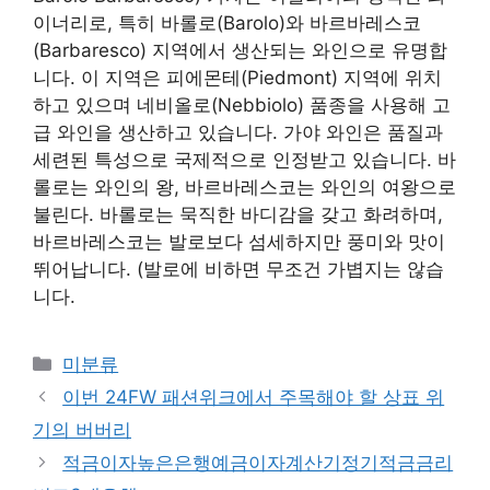
이너리로, 특히 바롤로(Barolo)와 바르바레스코
(Barbaresco) 지역에서 생산되는 와인으로 유명합
니다. 이 지역은 피에몬테(Piedmont) 지역에 위치
하고 있으며 네비올로(Nebbiolo) 품종을 사용해 고
급 와인을 생산하고 있습니다. 가야 와인은 품질과
세련된 특성으로 국제적으로 인정받고 있습니다. 바
롤로는 와인의 왕, 바르바레스코는 와인의 여왕으로
불린다. 바롤로는 묵직한 바디감을 갖고 화려하며,
바르바레스코는 발로보다 섬세하지만 풍미와 맛이
뛰어납니다. (발로에 비하면 무조건 가볍지는 않습
니다.
Categories
미분류
이번 24FW 패션위크에서 주목해야 할 상표 위
기의 버버리
적금이자높은은행예금이자계산기정기적금금리