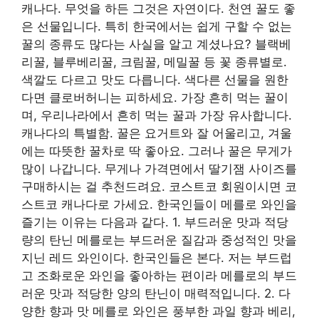
캐나다. 무엇을 하든 그것은 자연이다. 천연 꿀도 좋
은 선물입니다. 특히 한국에서는 쉽게 구할 수 없는
꿀의 종류도 많다는 사실을 알고 계셨나요? 블랙베
리꿀, 블루베리꿀, 크림꿀, 메밀꿀 등 꽃 종류별로.
색깔도 다르고 맛도 다릅니다. 색다른 선물을 원한
다면 클로버허니는 피하세요. 가장 흔히 먹는 꿀이
며, 우리나라에서 흔히 먹는 꿀과 가장 유사합니다.
캐나다의 특별함. 꿀은 요거트와 잘 어울리고, 겨울
에는 따뜻한 꿀차로 딱 좋아요. 그러나 꿀은 무게가
많이 나갑니다. 무게나 가격면에서 딸기잼 사이즈를
구매하시는 걸 추천드려요. 코스트코 회원이시면 코
스트코 캐나다로 가세요. 한국인들이 메를로 와인을
즐기는 이유는 다음과 같다. 1. 부드러운 맛과 적당
량의 탄닌 메를로는 부드러운 질감과 중성적인 맛을
지닌 레드 와인이다. 한국인들은 본다. 저는 부드럽
고 조화로운 와인을 좋아하는 편이라 메를로의 부드
러운 맛과 적당한 양의 탄닌이 매력적입니다. 2. 다
양한 향과 맛 메를로 와인은 풍부한 과일 향과 베리,