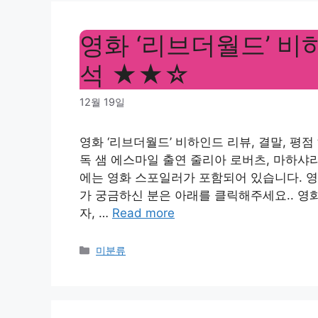
영화 ‘리브더월드’ 비하
석 ★★☆
12월 19일
영화 ‘리브더월드’ 비하인드 리뷰, 결말, 평
독 샘 에스마일 출연 줄리아 로버츠, 마하샤라 알
에는 영화 스포일러가 포함되어 있습니다. 영
가 궁금하신 분은 아래를 클릭해주세요.. 영화 
자, …
Read more
Categories
미분류