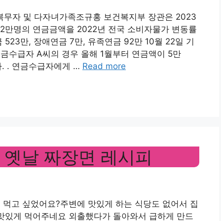
군복무자 및 다자녀가족조규홍 보건복지부 장관은 2023
22만명의 연금금액을 2022년 전국 소비자물가 변동률
523만, 장애연금 7만, 유족연금 92만 10월 22일 기
연금수급자 A씨의 경우 올해 1월부터 연금액이 5만
다. . 연금수급자에게 …
Read more
 옛날 짜장면 레시피
 먹고 싶었어요?주변에 맛있게 하는 식당도 없어서 집
 맛있게 먹어주네요 외출했다가 돌아와서 급하게 만드