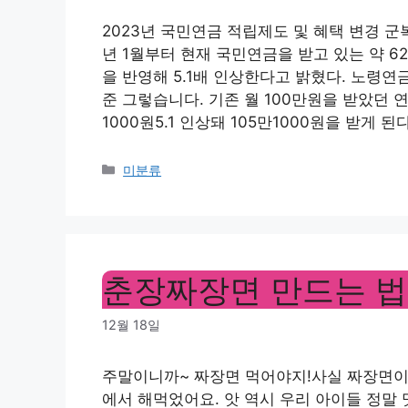
2023년 국민연금 적립제도 및 혜택 변경 
년 1월부터 현재 국민연금을 받고 있는 약 6
을 반영해 5.1배 인상한다고 밝혔다. 노령연금 
준 그렇습니다. 기존 월 100만원을 받았던 
1000원5.1 인상돼 105만1000원을 받게 된
Categories
미분류
춘장짜장면 만드는 법
12월 18일
주말이니까~ 짜장면 먹어야지!사실 짜장면이
에서 해먹었어요. 앗 역시 우리 아이들 정말