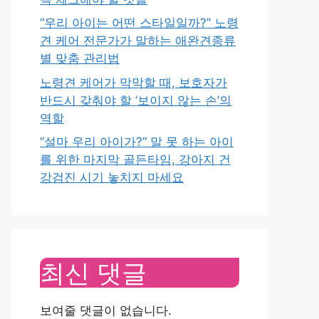
“우리 아이는 어떤 스타일일까?” 노령
견 케어 전문가가 말하는 애완견종류
별 맞춤 관리법
노령견 케어가 막막할 때, 보호자가
반드시 갖춰야 할 ‘보이지 않는 손’의
역할
“설마 우리 아이가?” 말 못 하는 아이
를 위한 마지막 골든타임, 강아지 건
강검진 시기 놓치지 마세요
최신 댓글
보여줄 댓글이 없습니다.