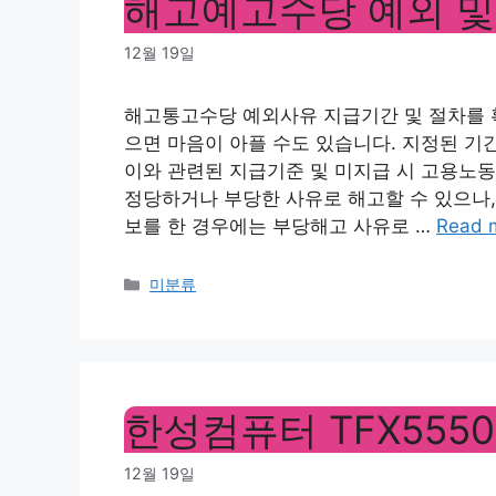
해고예고수당 예외 및
12월 19일
해고통고수당 예외사유 지급기간 및 절차를 
으면 마음이 아플 수도 있습니다. 지정된 기
이와 관련된 지급기준 및 미지급 시 고용노
정당하거나 부당한 사유로 해고할 수 있으나,
보를 한 경우에는 부당해고 사유로 …
Read 
Categories
미분류
한성컴퓨터 TFX555
12월 19일