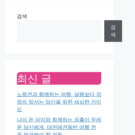
검색
검
색
최신 글
노령견과 함께하는 여행, 설렘보다 걱
정이 앞서는 당신을 위한 세심한 가이
드
나이 든 아이와 함께하는 외출이 두려
운 당신에게, 대전애견동반 여행 전
꼭 체크해야 할 것들