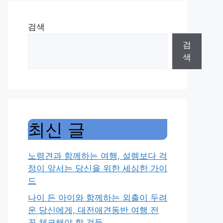
검색
검
색
최신 글
노령견과 함께하는 여행, 설렘보다 걱
정이 앞서는 당신을 위한 세심한 가이
드
나이 든 아이와 함께하는 외출이 두려
운 당신에게, 대전애견동반 여행 전
꼭 체크해야 할 것들