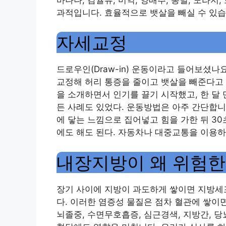
과적입니다. 효율적으로 뱃살을 빼실 수 있습
자세교정
드로우인(Draw-in) 운동이라고 들어보셨나
교정해 허리 통증을 줄이고 뱃살을 빼준다고 
을 소개하면서 인기를 끌기 시작했고, 한 달 만
든 사례도 있었다. 운동방법은 아주 간단합니다
에 닿는 느낌으로 집어넣고 힘을 가한 뒤 30
에도 해도 된다. 자동차나 대중교통을 이용하
내장지방이 왜 위험한
장기 사이에 지방이 과도하게 쌓이면 지방세
다. 이러한 염증성 물질은 점차 혈관에 쌓이
뇌졸중, 수면무호흡증, 심근경색, 지방간, 