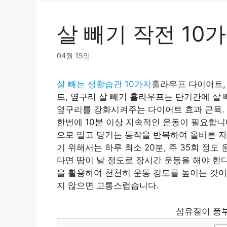
살 빼기 작전 10
04월 15일
살 빼는 생활습관 10가지
훌라우프 다이어트, 
트, 옆구리 살 빼기 훌라우프는 단기간에 살
옆구리를 강화시켜주는 다이어트 효과 근육.
한번에 10분 이상 지속적인 운동이 필요합니
으로 밀고 당기는 동작을 반복하여 올바른 자
기 위해서는 하루 최소 20분, 주 35회 정
다면 땀이 날 정도로 장시간 운동을 해야 한
을 활용하여 천천히 운동 강도를 높이는 것이
지 않으면 고통스럽습니다.
섬유질이 풍