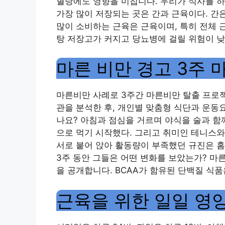
혈당에도 영향을 미칩니다. 우리가 식사를 하면
가장 많이 저장되는 곳은 간과 근육이다. 간
많이 소비하는 근육은 근육이며, 특히 전체 
탕 저장고가 커지고 당뇨병에 걸릴 위험이 
마른 비만 경고 3주 
마른비만 사례로 3주간 마른비만 탈출 프로
관을 분석한 후, 개인별 맞춤형 식단과 운동
나요? 아침과 점심을 거르며 야식을 술과 함
으로 먹기 시작했다. 그리고 취미인 테니스와
서로 붙어 앉아 활동량이 부족했던 규진은 
3주 동안 그들은 어떤 변화를 보았는가? 마
을 공개합니다. BCAA가 함유된 단백질 식
근육을 위한 일일 영