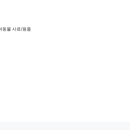
려동물 사료/용품