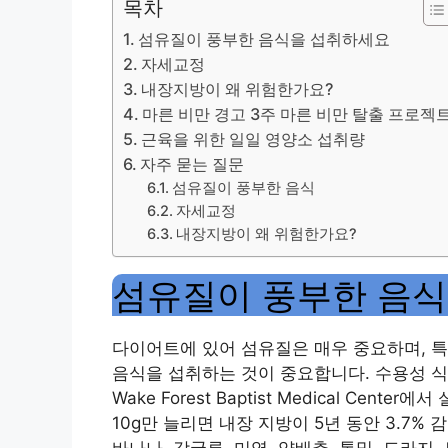
목차
섬유질이 풍부한 음식을 섭취하세요
자세교정
내장지방이 왜 위험한가요?
마른 비만 경고 3주 마른 비만 탈출 프로젝
근육을 위한 일일 영양소 섭취량
자주 묻는 질문
섬유질이 풍부한 음식
자세교정
내장지방이 왜 위험한가요?
섬유질이 풍부한 음
다이어트에 있어 섬유질은 매우 중요하며, 
음식을 섭취하는 것이 중요합니다. 수용성 
Wake Forest Baptist Medical C
10g만 늘리면 내장 지방이 5년 동안 3.7
바나나, 감귤류, 미역, 양배추, 통밀, 도라